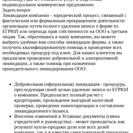
индивидуальное коммерческое предложение.
Задать вопрос
Ликвидация компании – юридический процесс, связанный с
фактическим или формальным прекращением деятельности
организации путем полного удаления записи о фирме из
ЕГРЮЛ или перехода прав собственности на ООО к третьим
лицам. Так, обратившись в нашу компанию, вы можете
выбрать удобные вам способы ликвидации фирмы, а также
получить квалифицированную помощь в проведение всех
необходимых процедур под ключ. Для наших клиентов вы
предлагаем проведение добровольной и альтернативной
ликвидации, а также помощь при назначении
принудительного ликвидирования ООО:
Добровольная (официальная) ликвидация - процедура,
преследующая своей целью удаление записи из ЕГРЮЛ
о компании. Предполагает полный расчет с
кредиторами, прохождение выездной налоговой
проверки, проведение инвентаризации и составление
ликвидационного баланса.
Внесение изменений в Уставные документы (смена
учредителей и руководства) – может проводиться, как
результат купли-продажи доли или всех долей
компании, так и в качестве самостоятельной процедуры.