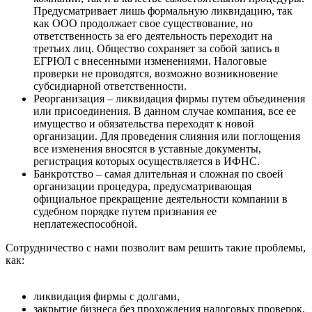
Предусматривает лишь формальную ликвидацию, так
как ООО продолжает свое существование, но
ответственность за его деятельность переходит на
третьих лиц. Общество сохраняет за собой запись в
ЕГРЮЛ с внесенными изменениями. Налоговые
проверки не проводятся, возможно возникновение
субсидиарной ответственности.
Реорганизация – ликвидация фирмы путем объединения
или присоединения. В данном случае компания, все ее
имущество и обязательства переходят к новой
организации. Для проведения слияния или поглощения
все изменения вносятся в уставные документы,
регистрация которых осуществляется в ИФНС.
Банкротство – самая длительная и сложная по своей
организации процедура, предусматривающая
официальное прекращение деятельности компании в
судебном порядке путем признания ее
неплатежеспособной.
Сотрудничество с нами позволит вам решить такие проблемы,
как:
ликвидация фирмы с долгами,
закрытие бизнеса без прохождения налоговых проверок,