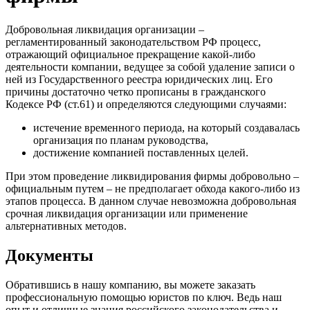
Добровольная ликвидация организации –
регламентированный законодательством РФ процесс,
отражающий официальное прекращение какой-либо
деятельности компании, ведущее за собой удаление записи о
ней из Государственного реестра юридических лиц. Его
причины достаточно четко прописаны в гражданского
Кодексе РФ (ст.61) и определяются следующими случаями:
истечение временного периода, на который создавалась
организация по планам руководства,
достижение компанией поставленных целей.
При этом проведение ликвидирования фирмы добровольно –
официальным путем – не предполагает обхода какого-либо из
этапов процесса. В данном случае невозможна добровольная
срочная ликвидация организации или применение
альтернативных методов.
Документы
Обратившись в нашу компанию, вы можете заказать
профессиональную помощью юристов по ключ. Ведь наш
опыт и отличные знания российского законодательства и