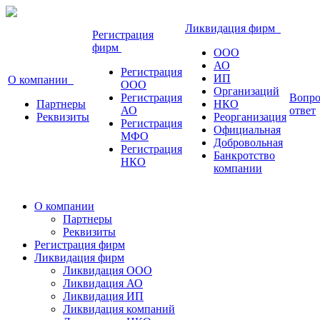
Ликвидация фирм
Регистрация
фирм
ООО
АО
Регистрация
ИП
О компании
ООО
Организаций
Регистрация
Вопро
Партнеры
НКО
АО
ответ
Реквизиты
Реорганизация
Регистрация
Официальная
МФО
Добровольная
Регистрация
Банкротство
НКО
компании
О компании
Партнеры
Реквизиты
Регистрация фирм
Ликвидация фирм
Ликвидация ООО
Ликвидация АО
Ликвидация ИП
Ликвидация компаний