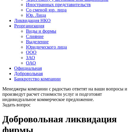
Иностранных представительств
Со сменой юр. лица
Юр. Лица
Ликвидация НКО
Реорганизация
Виды и формы
Слияние
Выделение
Юридического лица
ООО
ЗАО
ОАО
Официальная
Добровольная
Банкротство компании
Менеджеры компании с радостью ответят на ваши вопросы и
произведут расчет стоимости услуг и подготовят
индивидуальное коммерческое предложение.
Задать вопрос
Добровольная ликвидация
фирмы