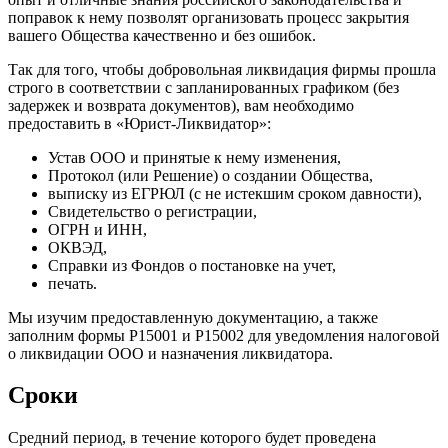
поправок к нему позволят организовать процесс закрытия
вашего Общества качественно и без ошибок.
Так для того, чтобы добровольная ликвидация фирмы прошла
строго в соответствии с запланированных графиком (без
задержек и возврата документов), вам необходимо
предоставить в «Юрист-Ликвидатор»:
Устав ООО и принятые к нему изменения,
Протокол (или Решение) о создании Общества,
выписку из ЕГРЮЛ (с не истекшим сроком давности),
Свидетельство о регистрации,
ОГРН и ИНН,
ОКВЭД,
Справки из Фондов о постановке на учет,
печать.
Мы изучим предоставленную документацию, а также
заполним формы Р15001 и Р15002 для уведомления налоговой
о ликвидации ООО и назначения ликвидатора.
Сроки
Средний период, в течение которого будет проведена