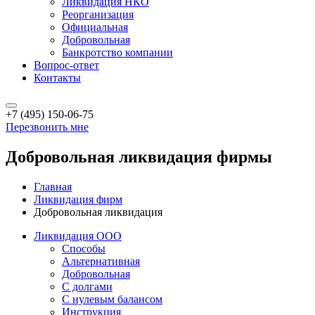
Ликвидация НКО
Реорганизация
Официальная
Добровольная
Банкротство компании
Вопрос-ответ
Контакты
+7 (495) 150-06-75
Перезвонить мне
Добровольная ликвидация фирмы
Главная
Ликвидация фирм
Добровольная ликвидация
Ликвидация ООО
Способы
Альтернативная
Добровольная
С долгами
С нулевым балансом
Инструкция